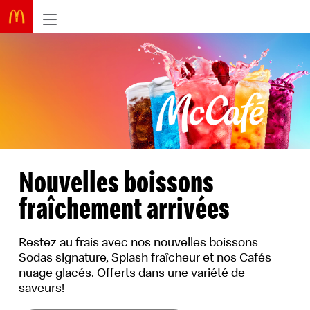
Nouvelles boissons
fraîchement arrivées
MC
Restez au frais avec nos nouvelles boissons
MD
Sodas signature, Splash fraîcheur et nos Cafés
MD
nuage glacés. Offerts dans une variété de
saveurs!