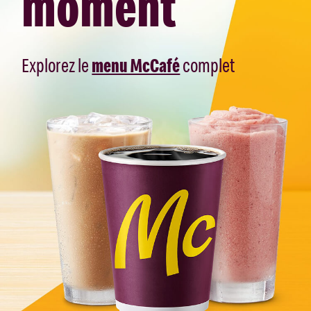
moment
Explorez le
menu McCafé
complet