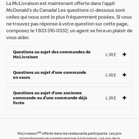
La McLivraison est maintenant offerte dans l’appli
McDonald’s du Canada! Les questions ci-dessous sont
celles qui nous sont le plus fréquemment posées. Si vous
ne trouvez pas réponse à votre question sur cette page,
composez le 1 833 510-0332; un agent se fera un plaisir de
vous aider.
Questions au sujet des commandes de
LIRE
McLivraison
Questions au sujet d’une commande
LIRE
en cours
Questions au sujet d’une ancienne
LIRE
commande ou d’une commande déjà
livrée
MD
McLivraison
offerte dans les restaurants participants. Les prix
promotionnels ne s’appliquent pas à la livraison. Les prix de la